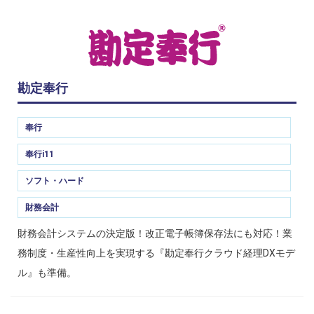
勘定奉行
奉行
奉行i11
ソフト・ハード
財務会計
財務会計システムの決定版！改正電子帳簿保存法にも対応！業
務制度・生産性向上を実現する『勘定奉行クラウド経理DXモデ
ル』も準備。