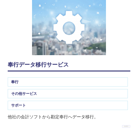
奉行データ移行サービス
奉行
その他サービス
サポート
他社の会計ソフトから勘定奉行へデータ移行。
O-003