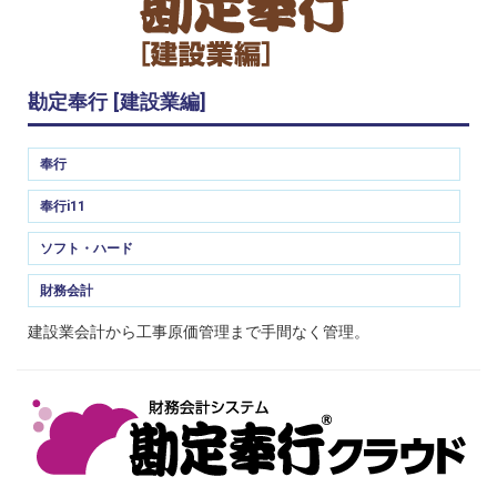
勘定奉行 [建設業編]
奉行
奉行i11
ソフト・ハード
財務会計
建設業会計から工事原価管理まで手間なく管理。