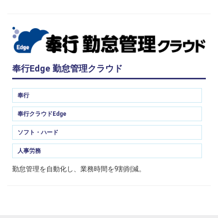
奉行Edge 勤怠管理クラウド
奉行
奉行クラウドEdge
ソフト・ハード
人事労務
勤怠管理を自動化し、業務時間を9割削減。