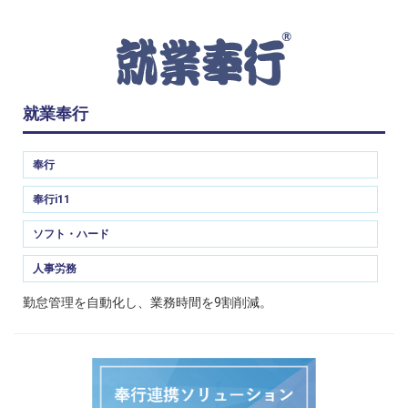
就業奉行
奉行
奉行i11
ソフト・ハード
人事労務
勤怠管理を自動化し、業務時間を9割削減。