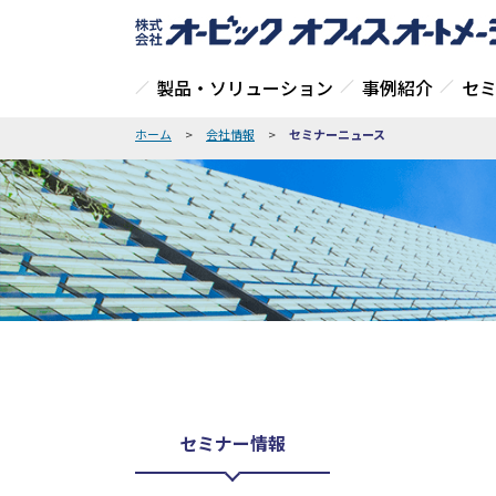
製品・ソリューション
事例紹介
セ
ホーム
>
会社情報
>
セミナーニュース
セミナー情報