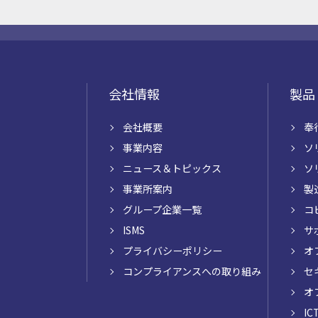
会社情報
製品
会社概要
奉
事業内容
ソ
ニュース＆トピックス
ソ
事業所案内
製
グループ企業一覧
コ
ISMS
サ
プライバシーポリシー
オ
コンプライアンスへの取り組み
セ
オ
I