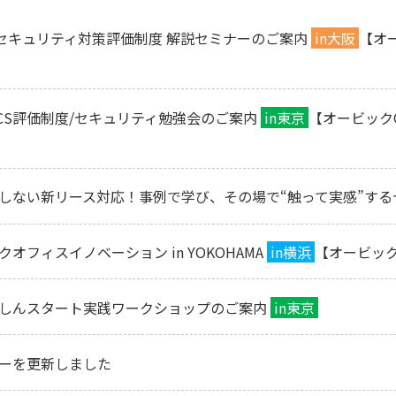
】セキュリティ対策評価制度 解説セミナーのご案内
in大阪
【オ
SCS評価制度/セキュリティ勉強会のご案内
in東京
【オービック
しない新リース対応！事例で学び、その場で“触って実感”する
オフィスイノベーション in YOKOHAMA
in横浜
【オービック
しんスタート実践ワークショップのご案内
in東京
ーを更新しました