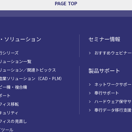
PAGE TOP
・ソリューション
セミナー情報
行シリーズ
おすすめウェビナー
リューション一覧
製品サポート
リューション／関連トピックス
造業ソリューション（CAD・PLM）
ネットワークサポー
ピー機・複合機
奉行サポート
ポート
ハードウェア保守サ
フィス移転
奉行データ移行支援
キュリティ
フィスの見直し
CTツール