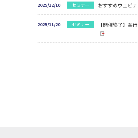
おすすめウェビナ
セミナー
2025/12/10
【開催終了】奉行
セミナー
2025/11/20