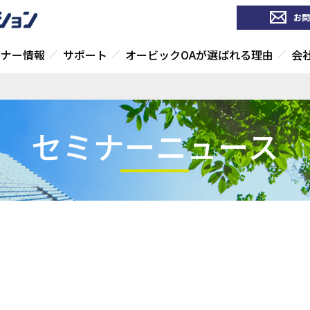
お問
ミナー情報
サポート
オービックOAが選ばれる理由
会
セミナーニュース