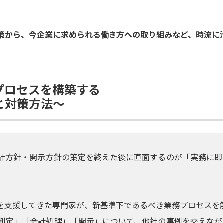
策から、今企業に求められる働き方への取り組みなど、時流に
プロセスを構築する
と対策方法～
計方針・開示方針の策定を終えた後に直面するのが「実務に即
を支援してきた専門家が、新基準下であるべき業務プロセスを
判定」「会計処理」「開示」について、他社の事例を交えなが