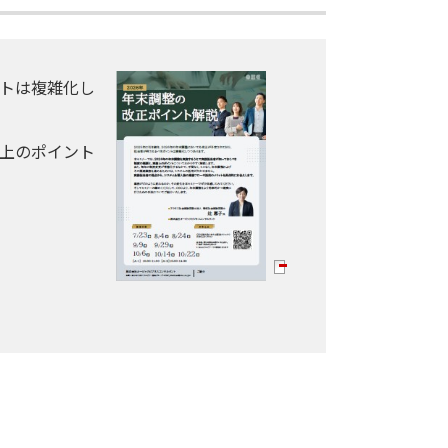
ントは複雑化し
務上のポイント