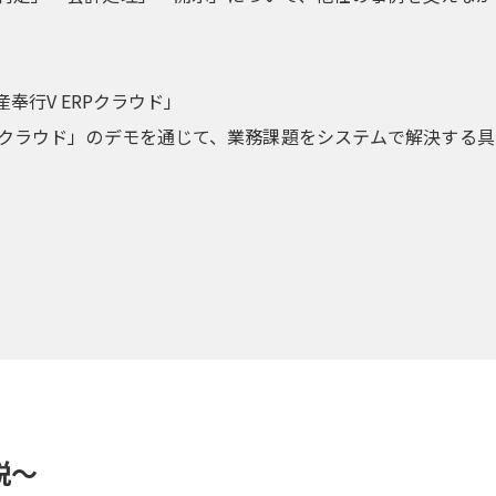
奉行V ERPクラウド」
識別クラウド」のデモを通じて、業務課題をシステムで解決する
説～