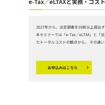
e‑Tax／eLTAXと実務・コ
2027年から、法定調書を30枚以上提
本セミナーでは「e‑Tax／eLTAX」
たトータルコストの観点から、 その違
お申込みはこちら