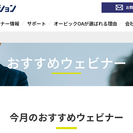
お問
ミナー情報
サポート
オービックOAが選ばれる理由
会
おすすめウェビナー
今月のおすすめウェビナー