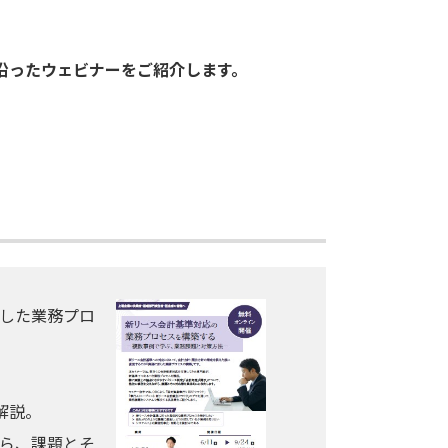
沿ったウェビナーをご紹介します。
した業務プロ
解説。
ら、課題とそ