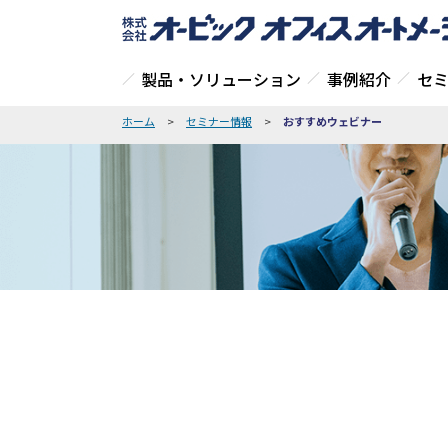
製品・ソリューション
事例紹介
セ
ホーム
>
セミナー情報
>
おすすめウェビナー