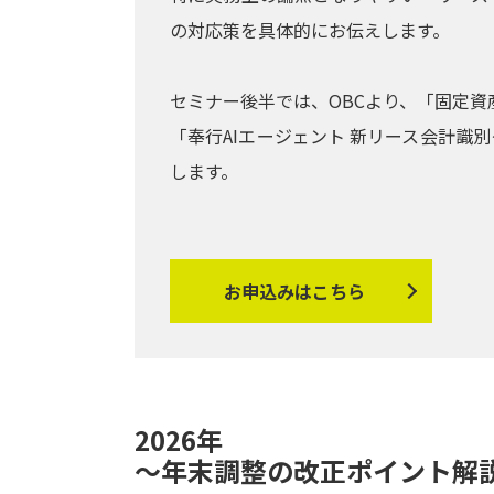
の対応策を具体的にお伝えします。
セミナー後半では、OBCより、「固定資産
「奉行AIエージェント 新リース会計
します。
お申込みはこちら
2026年
～年末調整の改正ポイント解