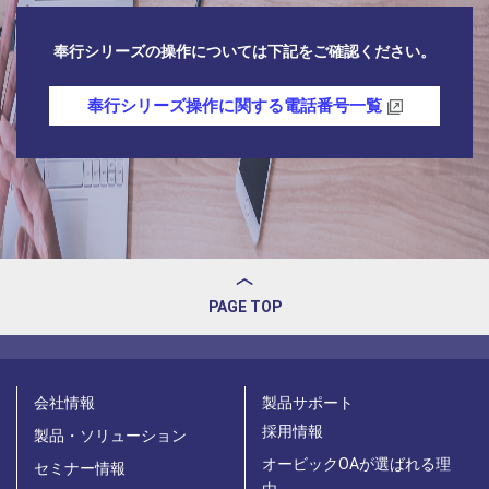
奉行シリーズの操作については下記をご確認ください。
奉行シリーズ操作に関する電話番号一覧
PAGE TOP
会社情報
製品サポート
採用情報
製品・ソリューション
オービックOAが選ばれる理
セミナー情報