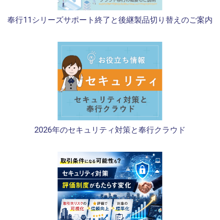
奉行11シリーズサポート終了と後継製品切り替えのご案内
2026年のセキュリティ対策と奉行クラウド