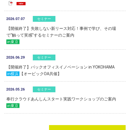
2026.07.07
セミナー
【開催終了】失敗しない新リース対応！事例で学び、その場
で“触って実感”するセミナーのご案内
in東京
2026.06.29
セミナー
【開催終了】バックオフィスイノベーション in YOKOHAMA
in横浜
【オービックOA共催】
2026.05.26
セミナー
奉行クラウドあんしんスタート実践ワークショップのご案内
in東京