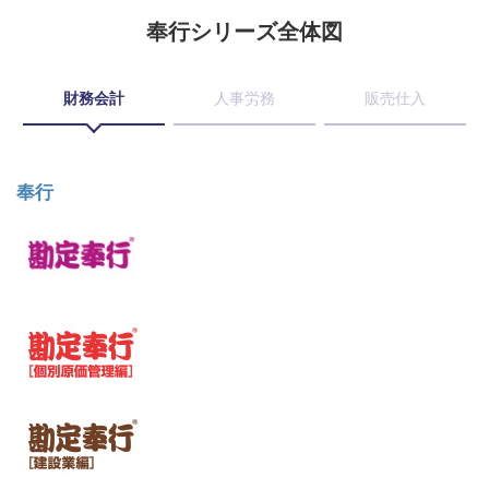
奉行シリーズ全体図
財務会計
人事労務
販売仕入
奉行