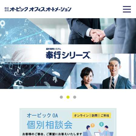
1
2
3