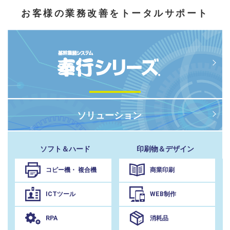
お客様の業務改善をトータルサポート
ソリューション
ソフト＆ハード
印刷物＆デザイン
コピー機・
複合機
商業印刷
ICTツール
WEB制作
RPA
消耗品