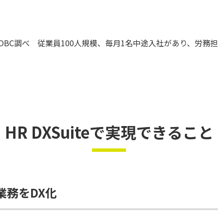
OBC調べ 従業員100人規模、毎月1名中途入社があり、労務
HR DXSuiteで実現できること
業務をDX化