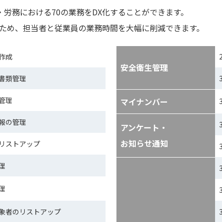
労務における70の業務をDX化することができます。
るため、担当者と従業員の業務時間を大幅に削減できます。
作成
安全衛生管理
書類管理
管理
マイナンバー
報の管理
アンケート・
お知らせ通知
リストアップ
理
理
象者のリストアップ