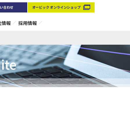
い合わせ
オービック オンラインショップ
社情報
採用情報
te