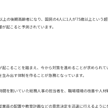
5歳以上の後期高齢者になり、国民の4人に1人が75歳以上という
響が起こると予測されています。
が起こることを踏まえ、今から対策を進めることが求められて
を生み出す体制を作ることが急務となっています。
時間を割いていた総務人事の担当者を、職場環境の改善や人材
従業員の配置や教育計画などの意思決定を迅速に行えるように