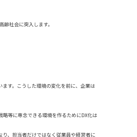
超高齢社会に突入します。
います。こうした環境の変化を前に、企業は
戦略等に専念できる環境を作るためにDX化は
なり、担当者だけではなく従業員や経営者に