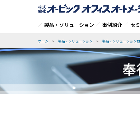
製品・ソリューション
事例紹介
セ
ホーム
>
製品・ソリューション
>
製品・ソリューション検
奉