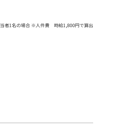
担当者1名の場合
※人件費 時給1,800円で算出