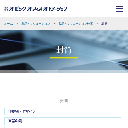
ホーム
>
製品・ソリューション
>
製品・ソリューション検索
>
封筒
封筒
封筒
印刷物・デザイン
商業印刷