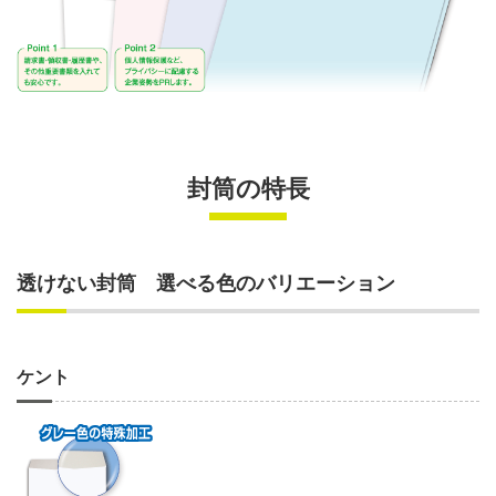
封筒の特長
透けない封筒 選べる色のバリエーション
ケント