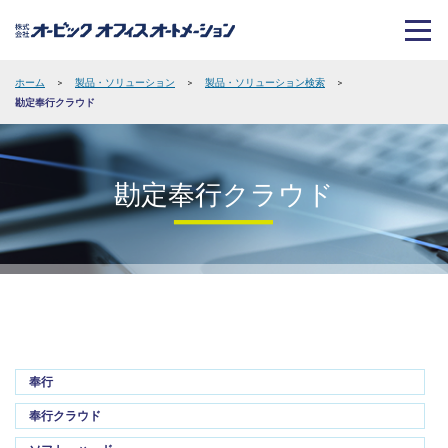
ホーム
>
製品・ソリューション
>
製品・ソリューション検索
>
勘定奉行クラウド
勘定奉行クラウド
奉行
奉行クラウド