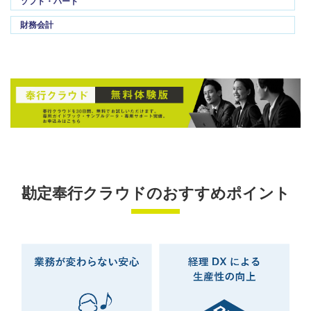
ソフト・ハード
財務会計
勘定奉行クラウドのおすすめポイント