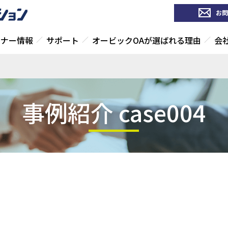
お問
ミナー情報
サポート
オービックOAが選ばれる理由
会
事例紹介 case004