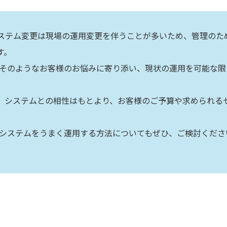
ステム変更は現場の運用変更を伴うことが多いため、管理のた
す。
はそのようなお客様のお悩みに寄り添い、現状の運用を可能な
、システムとの相性はもとより、お客様のご予算や求められる
。
のシステムをうまく運用する方法についてもぜひ、ご検討くださ