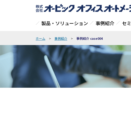
製品・ソリューション
事例紹介
セ
ホーム
>
事例紹介
>
事例紹介 case004