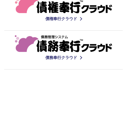
債権奉行クラウド
債務奉行クラウド
関連情報