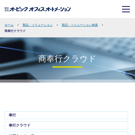
ホーム
>
製品・ソリューション
>
製品・ソリューション検索
>
商奉行クラウド
商奉行クラウド
奉行
奉行クラウド