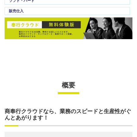
ソフト・ハード
販売仕入
概要
商奉行クラウドなら、業務のスピードと生産性がぐ
んとあがります！