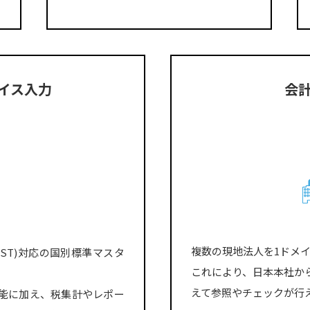
イス入力
会
複数の現地法人を1ドメ
GST)対応の国別標準マスタ
これにより、日本本社か
えて参照やチェックが行
能に加え、税集計やレポー