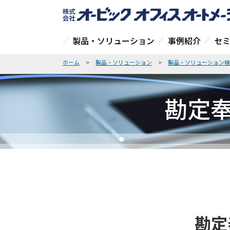
製品・ソリューション
事例紹介
セ
ホーム
>
製品・ソリューション
>
製品・ソリューション検
勘定奉行
勘定奉