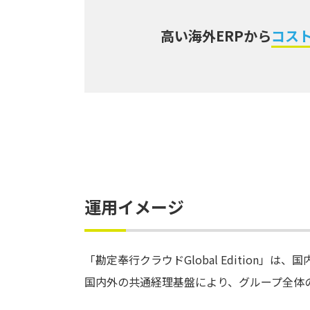
高い海外ERPから
コス
運用イメージ
「勘定奉行クラウドGlobal Edition
国内外の共通経理基盤により、グループ全体