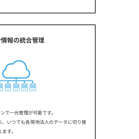
計情報の統合管理
インで一元管理が可能です。
ら、いつでも各現地法人のデータに切り替
えます。