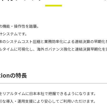
定奉行の機能・操作性を踏襲。
計システムです。
体のシステムコスト圧縮と業務効率化による連結決算の早期化
ルタイムに可視化し、海外ガバナンス強化と連結決算早期化を
tionの特長
をリアルタイムに日本本社で把握できるようになります。
彩な導入・運用支援により安心してご利用いただけます。