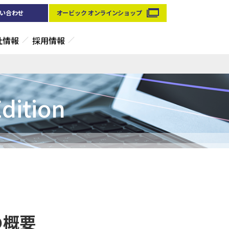
い合わせ
オービック オンラインショップ
社情報
採用情報
ition
 の概要