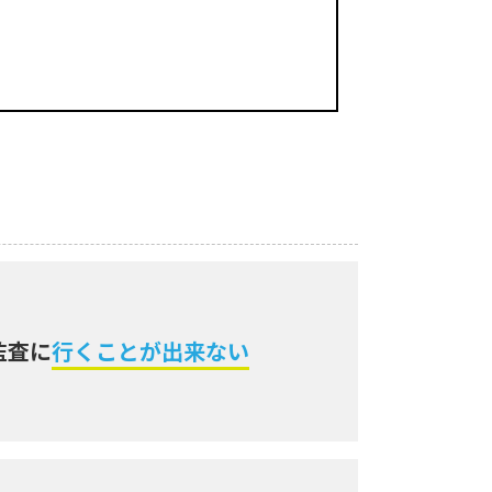
監査に
行くことが出来ない