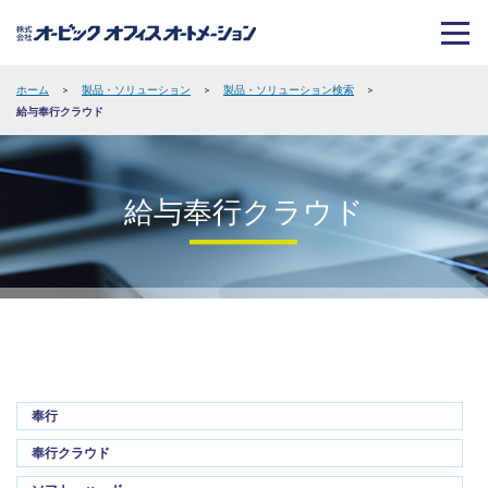
ホーム
>
製品・ソリューション
>
製品・ソリューション検索
>
給与奉行クラウド
給与奉行クラウド
奉行
奉行クラウド