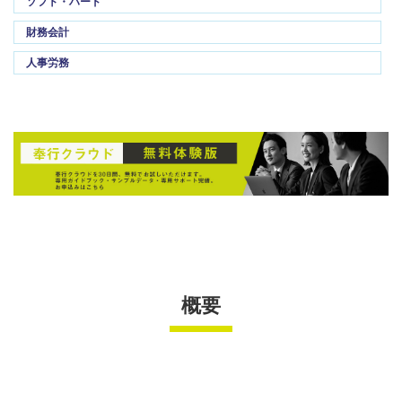
ソフト・ハード
財務会計
人事労務
概要