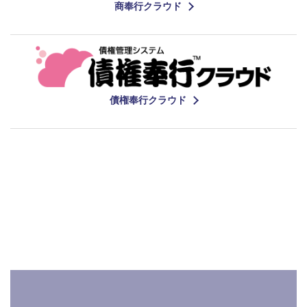
商奉行クラウド
債権奉行クラウド
関連情報