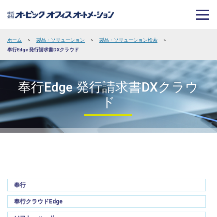
ホーム
>
製品・ソリューション
>
製品・ソリューション検索
>
奉行Edge 発行請求書DXクラウド
奉行Edge 発行請求書DXクラウ
ド
奉行
奉行クラウドEdge