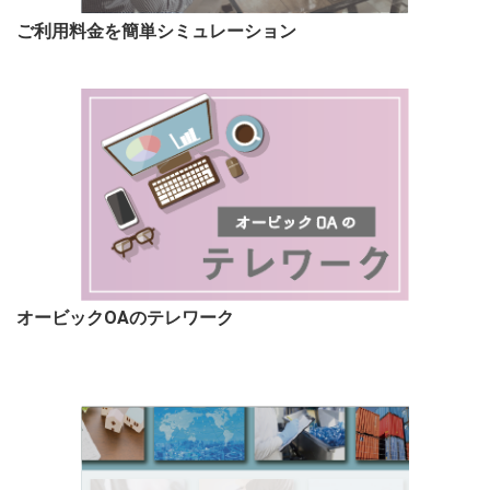
ご利用料金を簡単シミュレーション
オービックOAのテレワーク