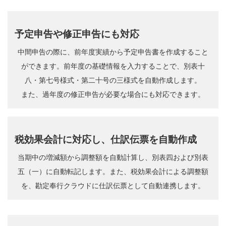
予定申告や修正申告にも対応
中間申告の際に、前年度実績から予定申告書を作成すること
ができます。前年度の基礎情報を入力することで、別表十
八・第七号様式・第二十号の三様式を自動作成します。
また、過年度の修正申告が必要な場合にも対応できます。
税効果会計に対応し、仕訳伝票を自動作成
当期中の増減額から調整額を自動計算し、別表四および別表
五（一）に自動転記します。また、税効果会計による調整額
を、勘定奉行クラウドに仕訳伝票として自動連携します。