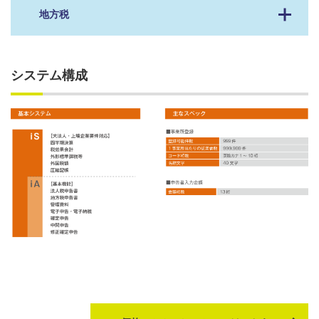
地方税
システム構成