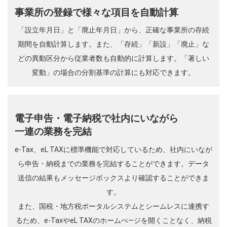
事業所の登録で様々な項目を自動計算
「設立年月日」と「廃止年月日」から、正確な事業所の存続
期間を自動計算します。また、「存続」「新設」「廃止」な
どの異動区分から従業者数も自動的に計算します。「著しい
変動」の場合の分割基準の計算にも対応できます。
電子申告・電子納税で社内にいながら
一連の業務を完結
e-Tax、eL TAXに標準機能で対応しているため、社内にいなが
ら申告・納税までの業務を完結することができます。データ
送信の結果もメッセージボックスより確認することができま
す。
また、国税・地方税ポータルシステムとシームレスに連携す
るため、e-TaxやeL TAXのホームぺ―ジを開くことなく、納税