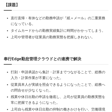
【課題】
直行直帰・有休などの勤務申請が『紙＋メール』の二重業務
になっている。
タイムカードからの勤務実績集計に時間がかかってしまう。
上司や管理者が従業員の勤務実態を把握しきれない。
奉行Edge勤怠管理クラウドとの連携で解決
打刻・申請承認から集計・計算までつながることで、総務の
入力・計算作業が不要になった。
従業員本人が実績を照会できるようになったことで、総務へ
の問合せが少なくなった。
残業や休日出勤の申請を徹底し、上司が従業員の勤務実態を
常に把握できるようになった。
上司自ら残業や休日出勤の抑制の働きかけを行い、労働環境