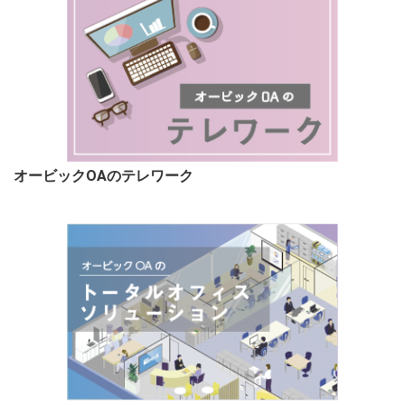
オービックOAのテレワーク