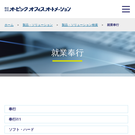
ホーム
>
製品・ソリューション
>
製品・ソリューション検索
>
就業奉行
就業奉行
奉行
奉行i11
ソフト・ハード