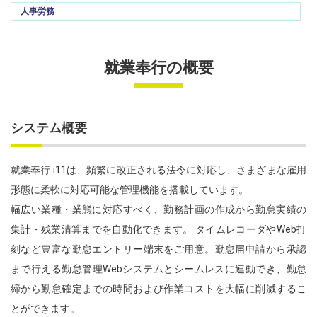
人事労務
就業奉行の概要
システム概要
就業奉行 i11は、頻繁に改正される法令に対応し、さまざまな雇用
形態に柔軟に対応可能な管理機能を搭載しています。
幅広い業種・業態に対応すべく、勤務計画の作成から勤怠実績の
集計・残業清算までを自動化できます。 タイムレコーダやWeb打
刻など豊富な勤怠エントリー端末をご用意。勤怠届申請から承認
まで行える勤怠管理Webシステムとシームレスに連動でき、勤怠
締から勤怠確定までの時間および作業コストを大幅に削減するこ
とができます。