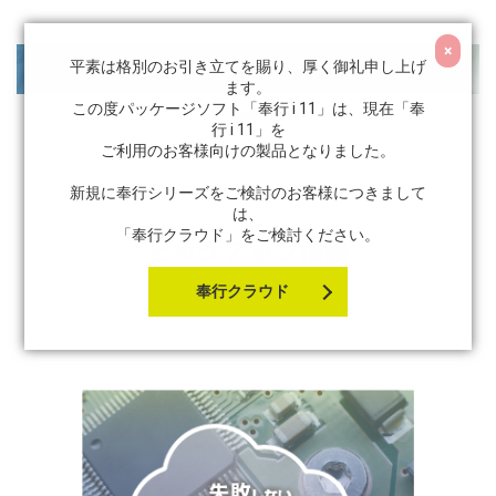
×
平素は格別のお引き立てを賜り、厚く御礼申し上げ
ます。
この度パッケージソフト「奉行 i 11」は、現在「奉
行 i 11」を
ご利用のお客様向けの製品となりました。
新規に奉行シリーズをご検討のお客様につきまして
は、
「奉行クラウド」をご検討ください。
ピックアップ情報
奉行クラウド