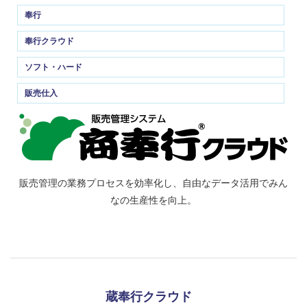
奉行
奉行クラウド
ソフト・ハード
販売仕入
販売管理の業務プロセスを効率化し、自由なデータ活用でみん
なの生産性を向上。
蔵奉行クラウド