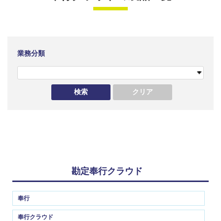
業務分類
勘定奉行クラウド
奉行
奉行クラウド