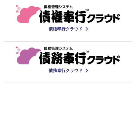
債権奉行クラウド
債務奉行クラウド
関連情報