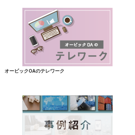
オービックOAのテレワーク