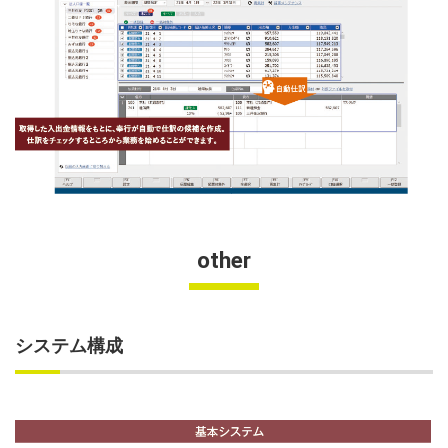
other
システム構成