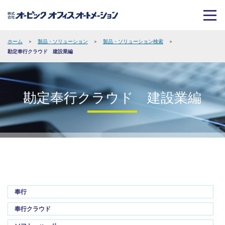
ホーム
>
製品・ソリューション
>
製品・ソリューション検索
>
勘定奉行クラウド 建設業編
勘定奉行クラウド 建設業編
奉行
奉行クラウド